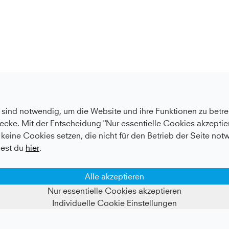
sind notwendig, um die Website und ihre Funktionen zu betrei
ecke. Mit der Entscheidung "Nur essentielle Cookies akzeptier
keine Cookies setzen, die nicht für den Betrieb der Seite not
est du
hier
.
Alle akzeptieren
Kundenservice
Informationen
Nur essentielle Cookies akzeptieren
Individuelle Cookie Einstellungen
FAQ - Häufige Fragen
Über Uns
Serviceversprechen
Nachhaltigkeit