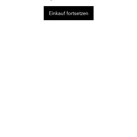
Einkauf fortsetzen