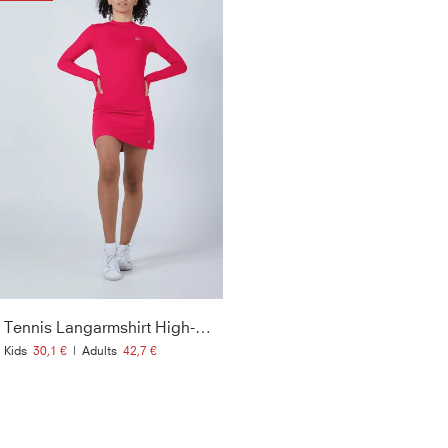
Tennis Langarmshirt High-Neck Damen & Mädchen, pink
Kids
30,1 €
|
Adults
42,7 €