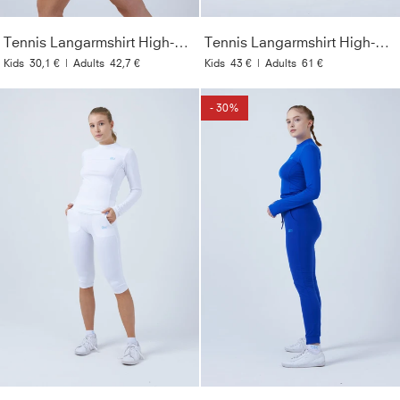
Tennis Langarmshirt High-Neck Damen & Mädchen, schwarz
Tennis Langarmshirt High-Neck Damen & Mädchen, navy blau
Kids
30,1 €
|
Adults
42,7 €
Kids
43 €
|
Adults
61 €
- 30%