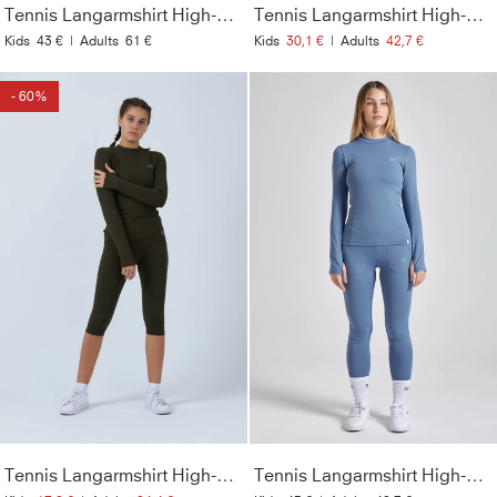
Tennis Langarmshirt High-Neck Damen & Mädchen, weiß
Tennis Langarmshirt High-Neck Damen & Mädchen, kobaltblau
Kids
43 €
|
Adults
61 €
Kids
30,1 €
|
Adults
42,7 €
- 60%
Tennis Langarmshirt High-Neck Damen & Mädchen, khaki
Tennis Langarmshirt High-Neck Damen & Mädchen, grau blau