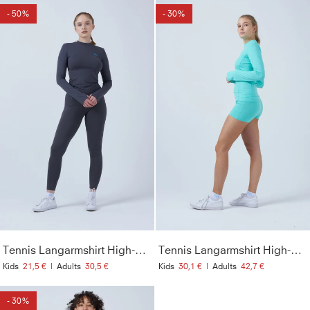
- 50%
- 30%
Tennis Langarmshirt High-Neck Damen & Mädchen, grau
Tennis Langarmshirt High-Neck Damen & Mädchen, mint
Kids
21,5 €
|
Adults
30,5 €
Kids
30,1 €
|
Adults
42,7 €
- 30%