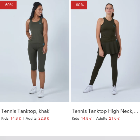
- 60%
- 60%
Tennis Tanktop, khaki
Tennis Tanktop High Neck, khaki
Kids
14,8 €
|
Adults
22,8 €
Kids
14,8 €
|
Adults
21,6 €