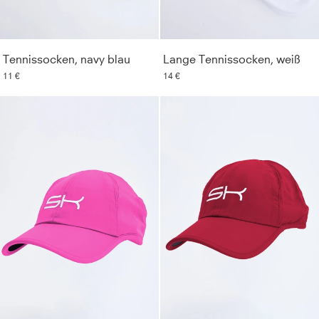
Tennissocken, navy blau
Lange Tennissocken, weiß
11 €
14 €