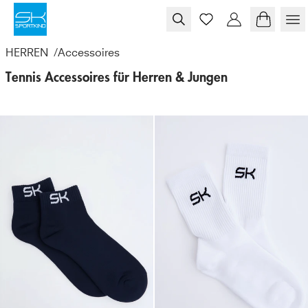
Skip to content
HERREN
/
Accessoires
Tennis Accessoires für Herren & Jungen