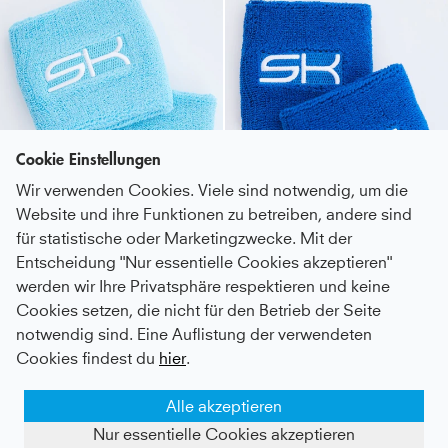
Cookie Einstellungen
Wir verwenden Cookies. Viele sind notwendig, um die
Website und ihre Funktionen zu betreiben, andere sind
für statistische oder Marketingzwecke. Mit der
Entscheidung "Nur essentielle Cookies akzeptieren"
werden wir Ihre Privatsphäre respektieren und keine
Tennis Schweißband klein 2er Set, hellblau
Tennis Schweißband klein 2er Set, kobaltblau
Cookies setzen, die nicht für den Betrieb der Seite
notwendig sind. Eine Auflistung der verwendeten
9,8 €
14 €
Cookies findest du
hier
.
Alle akzeptieren
Nur essentielle Cookies akzeptieren