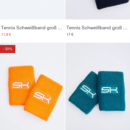
Tennis Schweißband groß 2er Set, mint
Tennis Schweißband groß 2er Set, navy blau
11,9 €
17 €
- 30%