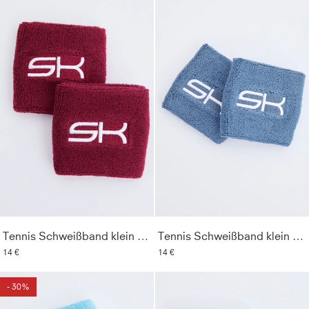
Tennis Schweißband klein 2er Set, bordeaux rot
Tennis Schweißband klein 2er Set, grau blau
14 €
14 €
- 30%