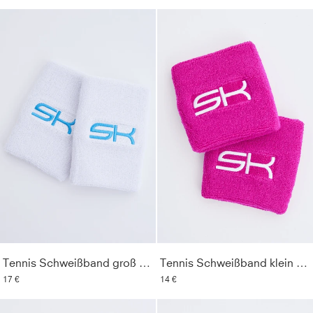
Tennis Schweißband groß 2er Set, weiß
Tennis Schweißband klein 2er Set, berry pink
17 €
14 €