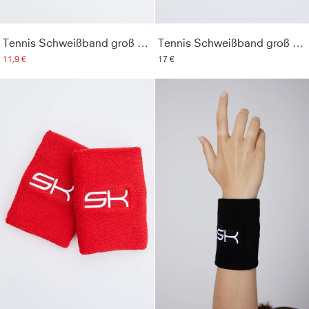
Tennis Schweißband groß 2er Set, orange
Tennis Schweißband groß 2er Set, petrol grün
11,9 €
17 €