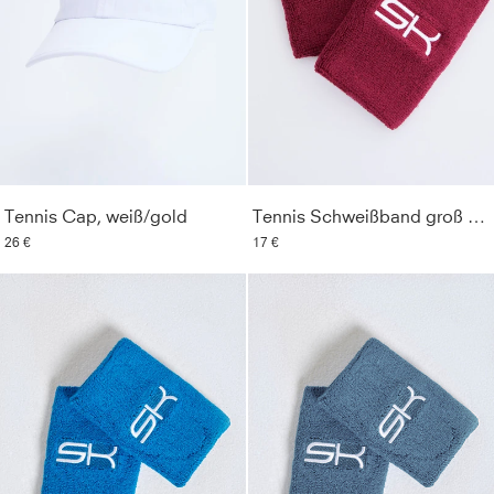
Tennis Cap, weiß/gold
Tennis Schweißband groß 2er Set, bordeaux rot
26 €
17 €