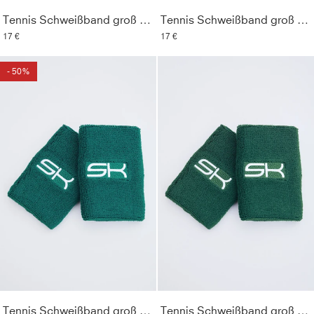
Tennis Schweißband groß 2er Set, rot
Tennis Schweißband groß 2er Set, schwarz
17 €
17 €
- 50%
Tennis Schweißband groß 2er Set, smaragd grün
Tennis Schweißband groß 2er Set, tannengrün