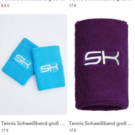
8,5 €
17 €
Tennis Schweißband groß 2er Set, türkis
Tennis Schweißband groß 2er Set, violett
17 €
17 €