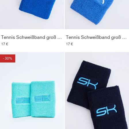
Tennis Schweißband groß 2er Set, kobaltblau
Tennis Schweißband groß 2er Set, kornblumen blau
17 €
17 €
- 30%