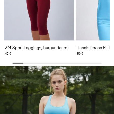
3/4 Sport Leggings, burgunder rot
47 €
59 €