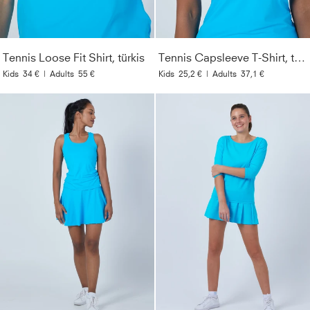
Tennis Loose Fit Shirt, türkis
Tennis Capsleeve T-Shirt, türkis
Kids
34 €
|
Adults
55 €
Kids
25,2 €
|
Adults
37,1 €