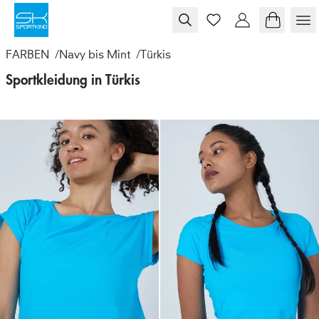
Skip to content
FARBEN
/
Navy bis Mint
/
Türkis
Sportkleidung in Türkis