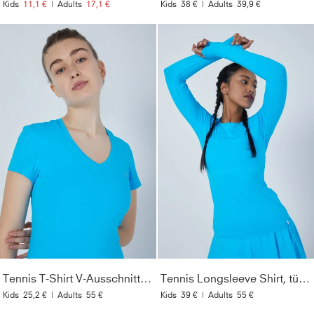
Kids
11,1 €
|
Adults
17,1 €
Kids
38 €
|
Adults
39,9 €
Tennis T-Shirt V-Ausschnitt Damen & Mädchen, türkis
Tennis Longsleeve Shirt, türkis
Kids
25,2 €
|
Adults
55 €
Kids
39 €
|
Adults
55 €