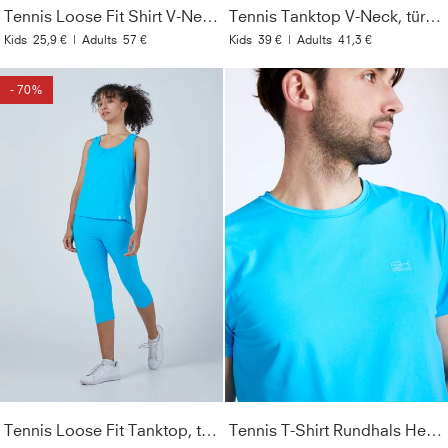
Tennis Loose Fit Shirt V-Neck, türkis
Tennis Tanktop V-Neck, türkis
Kids
25,9 €
|
Adults
57 €
Kids
39 €
|
Adults
41,3 €
- 70%
Tennis Loose Fit Tanktop, türkis
Tennis T-Shirt Rundhals Herren & Jungen, türkis