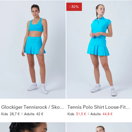
- 30%
Glockiger Tennisrock / Skort, türkis
Tennis Polo Shirt Loose-Fit, türkis
Kids
28,7 €
|
Adults
42 €
Kids
31,5 €
|
Adults
44,8 €