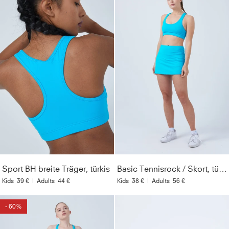
Sport BH breite Träger, türkis
Basic Tennisrock / Skort, türkis
Kids
39 €
|
Adults
44 €
Kids
38 €
|
Adults
56 €
- 60%