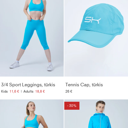
3/4 Sport Leggings, türkis
Tennis Cap, türkis
Kids
11,6 €
|
Adults
18,8 €
26 €
- 30%