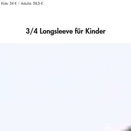
Kids
34 €
|
Adults
38,5 €
3/4 Longsleeve für Kinder