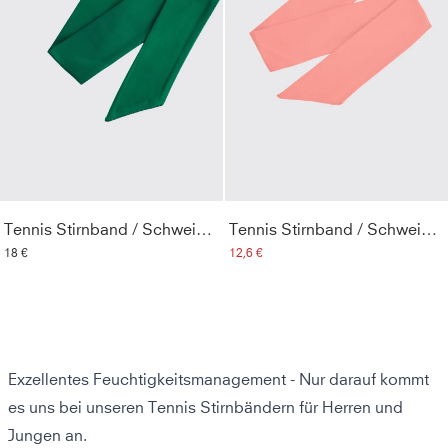
Tennis Stirnband / Schweißband, tannengrün
Tennis Stirnband / Schweißband, apricot
18 €
12,6 €
Exzellentes Feuchtigkeitsmanagement - Nur darauf kommt
es uns bei unseren Tennis Stirnbändern für Herren und
Jungen an.