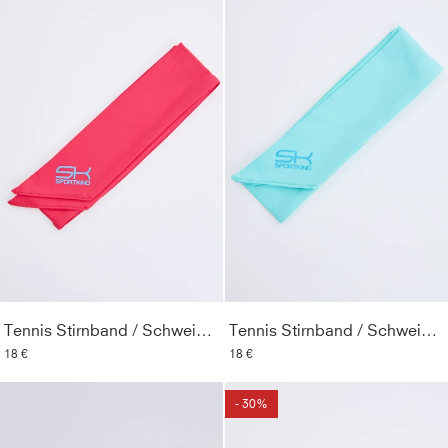
Tennis Stirnband / Schweißband, pfirsich
Tennis Stirnband / Schweißband, mint
18 €
18 €
- 30%