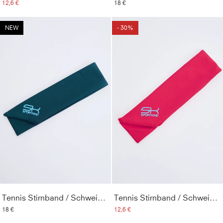
12,6 €
18 €
NEW
- 30%
Tennis Stirnband / Schweißband, petrol grün
Tennis Stirnband / Schweißband, pink
18 €
12,6 €