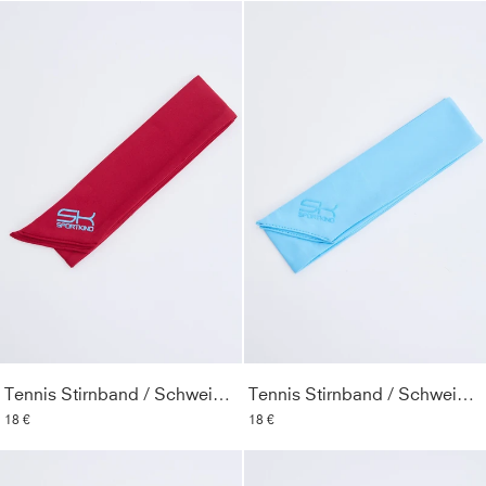
Tennis Stirnband / Schweißband, bordeaux rot
Tennis Stirnband / Schweißband, hellblau
18 €
18 €