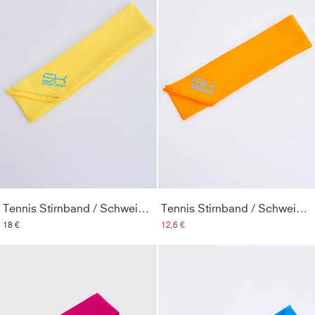
Tennis Stirnband / Schweißband, gelb
Tennis Stirnband / Schweißband, orange
18 €
12,6 €