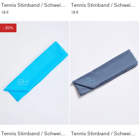
Tennis Stirnband / Schweißband, rot
Tennis Stirnband / Schweißband, kornblumen blau
18 €
18 €
- 30%
Tennis Stirnband / Schweißband, türkis
Tennis Stirnband / Schweißband, grau blau