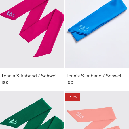
Tennis Stirnband / Schweißband, berry pink
Tennis Stirnband / Schweißband, cyan blau
18 €
18 €
- 30%