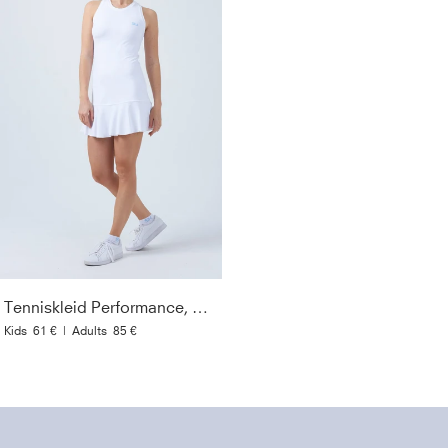
Tenniskleid Performance, weiß
Kids
61 €
|
Adults
85 €