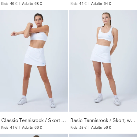
Kids
46 €
|
Adults
68 €
Kids
44 €
|
Adults
64 €
Classic Tennisrock / Skort mit Taschen, weiß
Basic Tennisrock / Skort, weiß
Kids
41 €
|
Adults
66 €
Kids
38 €
|
Adults
56 €