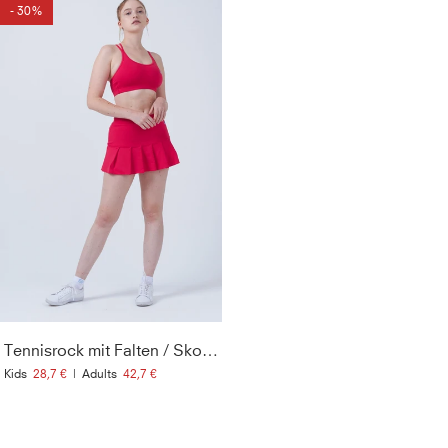
- 30%
Tennisrock mit Falten / Skort, pink
Kids
28,7 €
|
Adults
42,7 €