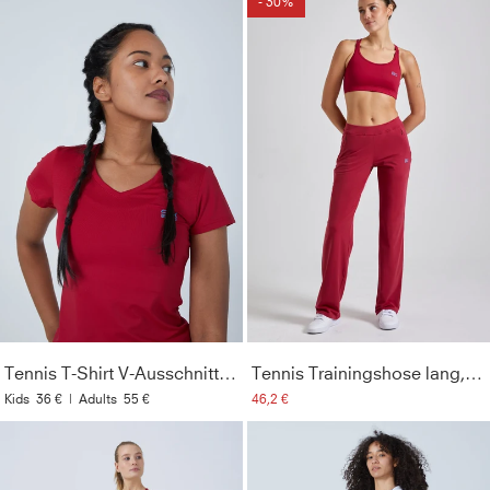
- 30%
Tennis T-Shirt V-Ausschnitt Damen & Mädchen, bordeaux rot
Tennis Trainingshose lang, bordeaux rot
Kids
36 €
|
Adults
55 €
46,2 €