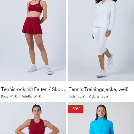
Tennisrock mit Falten / Skort, bordeaux rot
Tennis Trainingsjacke, weiß
Kids
41 €
|
Adults
61 €
Kids
56 €
|
Adults
86 €
- 30%