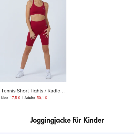
Tennis Short Tights / Radlerhose, bordeaux rot
Kids
17,5 €
|
Adults
30,1 €
Joggingjacke für Kinder