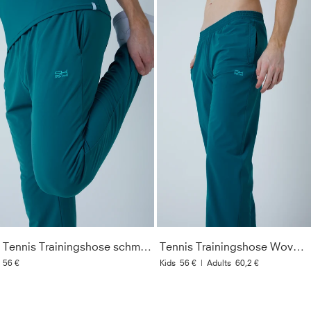
Tennis Trainingshose schmal, petrol grün
Tennis Trainingshose Woven, petrol grün
56 €
Kids
56 €
|
Adults
60,2 €