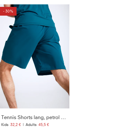
- 30%
Tennis Shorts lang, petrol grün
Kids
32,2 €
|
Adults
45,5 €