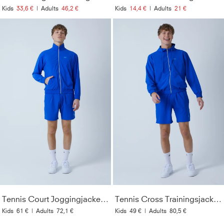
Kids
33,6 €
|
Adults
46,2 €
Kids
14,4 €
|
Adults
21 €
Tennis Court Joggingjacke, kobaltblau
Tennis Cross Trainingsjacke, kobaltblau
Kids
61 €
|
Adults
72,1 €
Kids
49 €
|
Adults
80,5 €