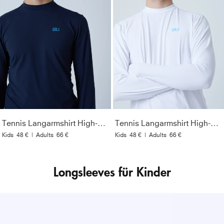
Tennis Langarmshirt High-Neck Herren & Jungen, navy blau
Tennis Langarmshirt High-Neck Herren & Jungen, weiß
Kids
48 €
|
Adults
66 €
Kids
48 €
|
Adults
66 €
Longsleeves für Kinder