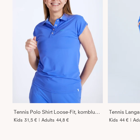
Tennis Polo Shirt Loose-Fit, kornblumen blau
Kids
31,5 €
|
Adults
44,8 €
Kids
44 €
|
Adu