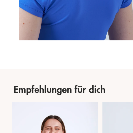
Empfehlungen für dich