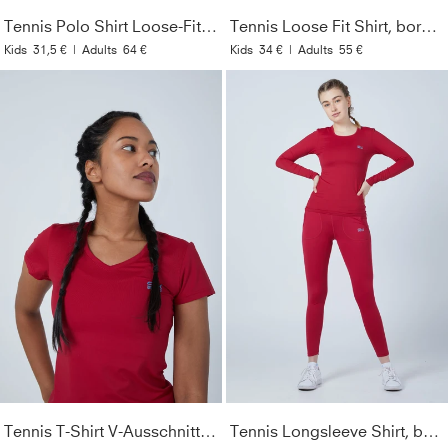
Tennis Polo Shirt Loose-Fit, bordeaux rot
Tennis Loose Fit Shirt, bordeaux rot
Kids
31,5 €
|
Adults
64 €
Kids
34 €
|
Adults
55 €
Tennis T-Shirt V-Ausschnitt Damen & Mädchen, bordeaux rot
Tennis Longsleeve Shirt, bordeaux rot