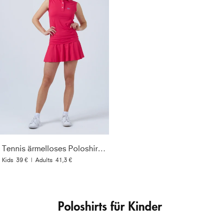
Tennis ärmelloses Poloshirt, pink
Kids
39 €
|
Adults
41,3 €
Poloshirts für Kinder