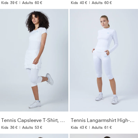
Kids
39 €
|
Adults
60 €
Kids
40 €
|
Adults
60 €
Tennis Capsleeve T-Shirt, weiß
Tennis Langarmshirt High-Neck Damen & Mädchen, weiß
Kids
36 €
|
Adults
53 €
Kids
43 €
|
Adults
61 €