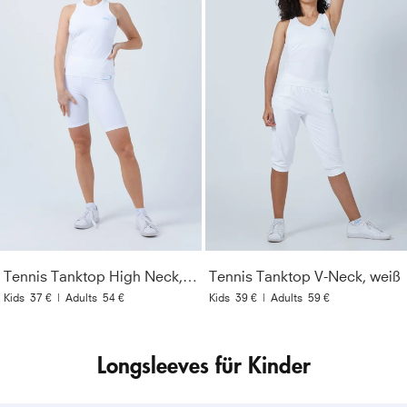
Tennis Tanktop High Neck, weiß
Tennis Tanktop V-Neck, weiß
Kids
37 €
|
Adults
54 €
Kids
39 €
|
Adults
59 €
Longsleeves für Kinder