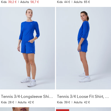
Kids
39,2 €
|
Adults
56,7 €
Kids
44 €
|
Adults
65 €
Tennis 3/4-Longsleeve Shirt, kobaltblau
Tennis 3/4 Loose Fit Shirt, kobaltblau
Kids
28 €
|
Adults
42 €
Kids
39 €
|
Adults
42 €