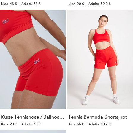
Kids
46 €
|
Adults
68 €
Kids
29 €
|
Adults
32,9 €
Kurze Tennishose / Ballhose, rot
Tennis Bermuda Shorts, rot
Kids
20 €
|
Adults
30 €
Kids
36 €
|
Adults
39,2 €