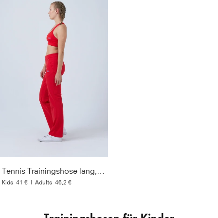
Tennis Trainingshose lang, rot
Kids
41 €
|
Adults
46,2 €
Trainingshosen für Kinder