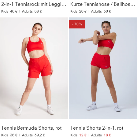
2-in-1 Tennisrock mit Leggings / Skapri, rot
Kurze Tennishose / Ballhose, rot
Kids
46 €
|
Adults
68 €
Kids
20 €
|
Adults
30 €
- 70%
Tennis Bermuda Shorts, rot
Tennis Shorts 2-in-1, rot
Kids
36 €
|
Adults
39,2 €
Kids
12 €
|
Adults
18 €