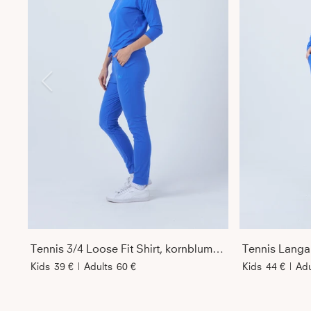
Tennis 3/4 Loose Fit Shirt, kornblumen blau
Kids
39 €
|
Adults
60 €
Kids
44 €
|
Adu