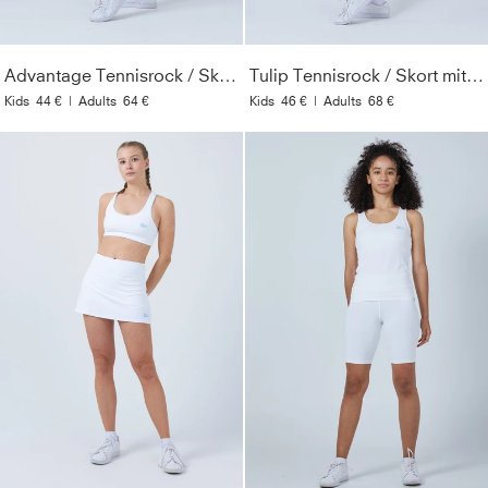
Advantage Tennisrock / Skort mit Ballhalter, weiß
Tulip Tennisrock / Skort mit Taschen, weiß
Kids
44 €
|
Adults
64 €
Kids
46 €
|
Adults
68 €