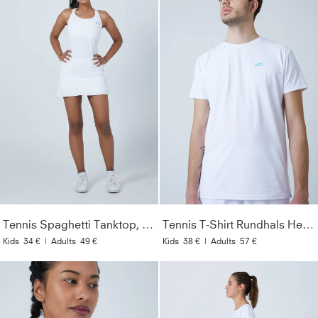
Tennis Spaghetti Tanktop, weiß
Tennis T-Shirt Rundhals Herren & Jungen, weiß
Kids
34 €
|
Adults
49 €
Kids
38 €
|
Adults
57 €