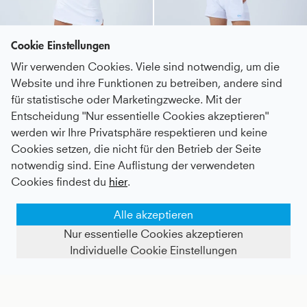
Cookie Einstellungen
Wir verwenden Cookies. Viele sind notwendig, um die
Website und ihre Funktionen zu betreiben, andere sind
für statistische oder Marketingzwecke. Mit der
Entscheidung "Nur essentielle Cookies akzeptieren"
werden wir Ihre Privatsphäre respektieren und keine
Classic Tennisrock / Skort mit Taschen, weiß
Advantage Tennis Shorts mit Ballhalter, weiß
Cookies setzen, die nicht für den Betrieb der Seite
notwendig sind. Eine Auflistung der verwendeten
Kids
41 €
|
Adults
66 €
Kids
50 €
|
Adults
68 €
Cookies findest du
hier
.
Alle akzeptieren
Nur essentielle Cookies akzeptieren
Individuelle Cookie Einstellungen
FILTER ANZEIGEN