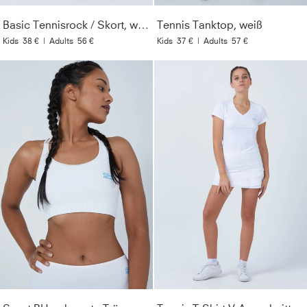
Basic Tennisrock / Skort, weiß
Tennis Tanktop, weiß
Kids
38 €
|
Adults
56 €
Kids
37 €
|
Adults
57 €