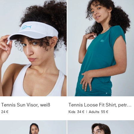
Tennis Sun Visor, weiß
Tennis Loose Fit Shirt, petrol grün
24 €
Kids
34 €
|
Adults
55 €