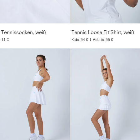
Tennissocken, weiß
Tennis Loose Fit Shirt, weiß
11 €
Kids
34 €
|
Adults
55 €