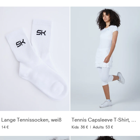
Lange Tennissocken, weiß
Tennis Capsleeve T-Shirt, weiß
14 €
Kids
36 €
|
Adults
53 €