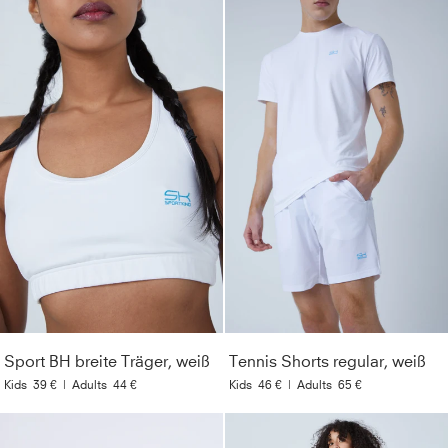
Sport BH breite Träger, weiß
Tennis Shorts regular, weiß
Kids
39 €
|
Adults
44 €
Kids
46 €
|
Adults
65 €