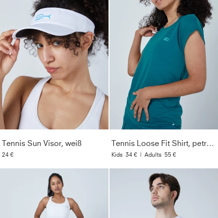
Tennis Sun Visor, weiß
Tennis Loose Fit Shirt, petrol grün
24 €
Kids
34 €
|
Adults
55 €