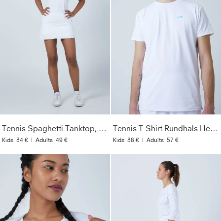
Tennis Spaghetti Tanktop, weiß
Tennis T-Shirt Rundhals Herren & Jungen, weiß
Kids
34 €
|
Adults
49 €
Kids
38 €
|
Adults
57 €