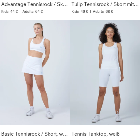
Advantage Tennisrock / Skort mit Ballhalter, weiß
Tulip Tennisrock / Skort mit Taschen, weiß
Kids
44 €
|
Adults
64 €
Kids
46 €
|
Adults
68 €
Basic Tennisrock / Skort, weiß
Tennis Tanktop, weiß