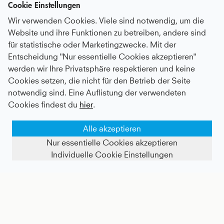
Cookie Einstellungen
Wir verwenden Cookies. Viele sind notwendig, um die
Website und ihre Funktionen zu betreiben, andere sind
für statistische oder Marketingzwecke. Mit der
Entscheidung "Nur essentielle Cookies akzeptieren"
werden wir Ihre Privatsphäre respektieren und keine
Classic Tennisrock / Skort mit Taschen, weiß
Advantage Tennis Shorts mit Ballhalter, weiß
Cookies setzen, die nicht für den Betrieb der Seite
notwendig sind. Eine Auflistung der verwendeten
Kids
41 €
|
Adults
66 €
Kids
50 €
|
Adults
68 €
Cookies findest du
hier
.
Alle akzeptieren
Nur essentielle Cookies akzeptieren
Individuelle Cookie Einstellungen
FILTER ANZEIGEN