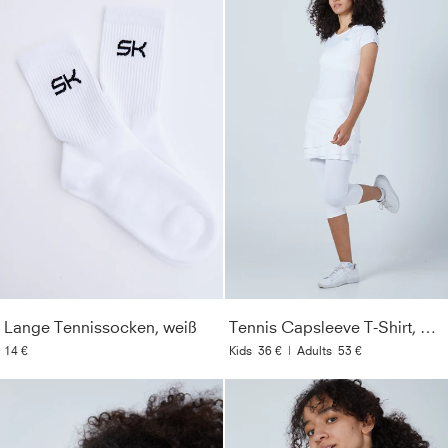
Lange Tennissocken, weiß
Tennis Capsleeve T-Shirt, weiß
14 €
Kids
36 €
|
Adults
53 €