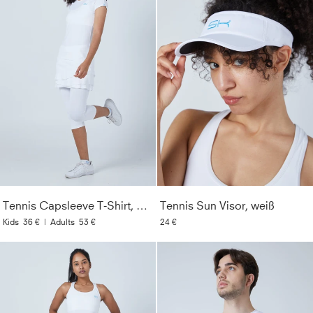
Tennis Capsleeve T-Shirt, weiß
Tennis Sun Visor, weiß
Kids
36 €
|
Adults
53 €
24 €