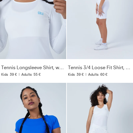
Tennis Longsleeve Shirt, weiß
Tennis 3/4 Loose Fit Shirt, weiß
Kids
39 €
|
Adults
55 €
Kids
39 €
|
Adults
60 €