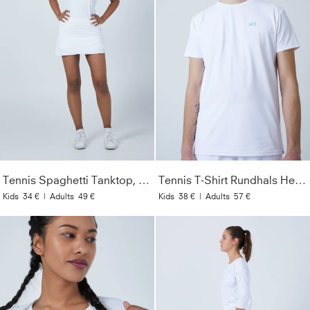
Tennis Spaghetti Tanktop, weiß
Tennis T-Shirt Rundhals Herren & Jungen, weiß
Kids
34 €
|
Adults
49 €
Kids
38 €
|
Adults
57 €