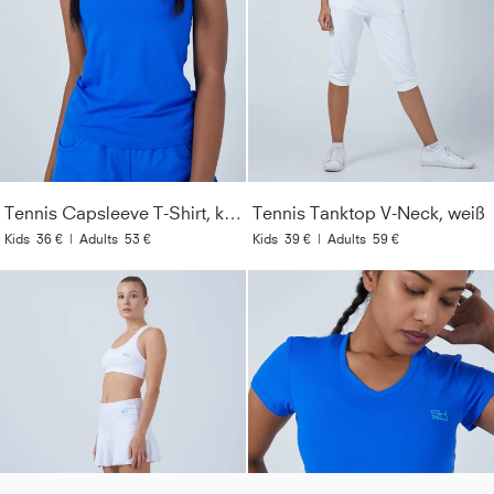
Tennis Capsleeve T-Shirt, kobaltblau
Tennis Tanktop V-Neck, weiß
Kids
36 €
|
Adults
53 €
Kids
39 €
|
Adults
59 €