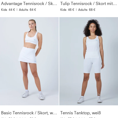
Advantage Tennisrock / Skort mit Ballhalter, weiß
Tulip Tennisrock / Skort mit Taschen, weiß
Kids
44 €
|
Adults
64 €
Kids
46 €
|
Adults
68 €
Basic Tennisrock / Skort, weiß
Tennis Tanktop, weiß