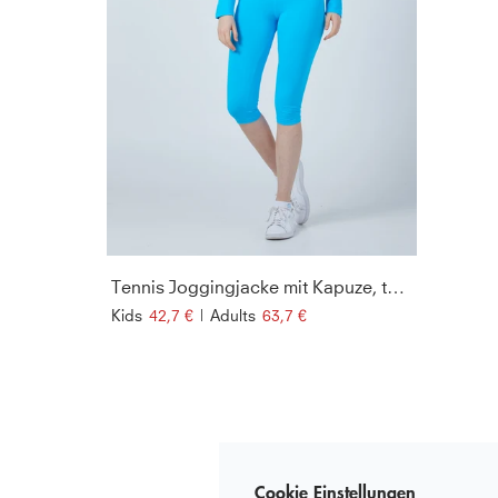
Tennis Joggingjacke mit Kapuze, türkis
Kids
42,7 €
|
Adults
63,7 €
Cookie Einstellungen