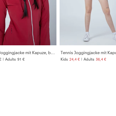
Tennis Joggingjacke mit Kapuze, bordeaux rot
€
|
Adults
91 €
Kids
24,4 €
|
Adults
36,4 €