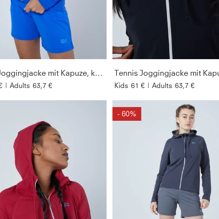
Tennis Joggingjacke mit Kapuze, kobaltblau
€
|
Adults
63,7 €
Kids
61 €
|
Adults
63,7 €
- 60%