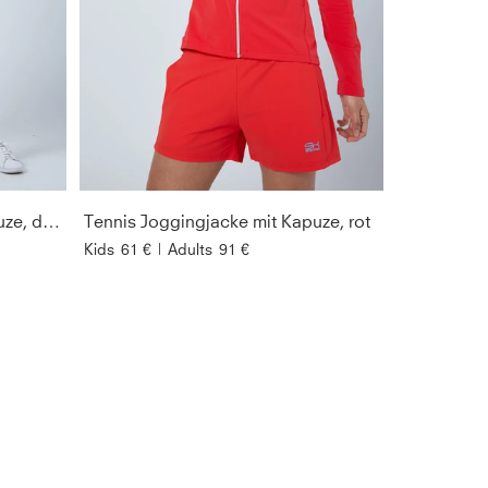
Tennis Joggingjacke mit Kapuze, dunkelgrau
Tennis Joggingjacke mit Kapuze, rot
Kids
61 €
|
Adults
91 €