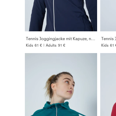
Tennis Joggingjacke mit Kapuze, navy blau
Kids
61 €
|
Adults
91 €
Kids
61 