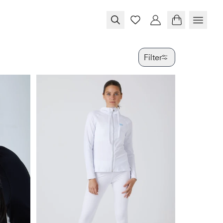
Filter
FARBE
GRÖSSE
PRODUKTTY
VERFÜGBAR
SPECIAL