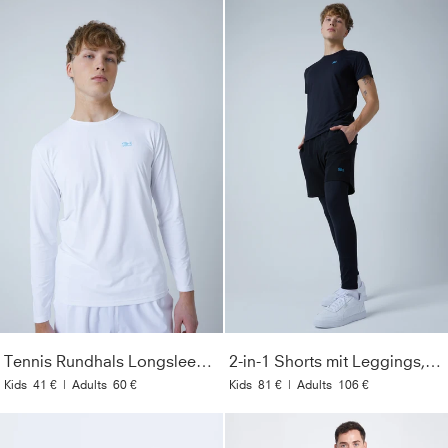
Tennis Rundhals Longsleeve Shirt, weiß
2-in-1 Shorts mit Leggings, schwarz
Kids
41 €
|
Adults
60 €
Kids
81 €
|
Adults
106 €