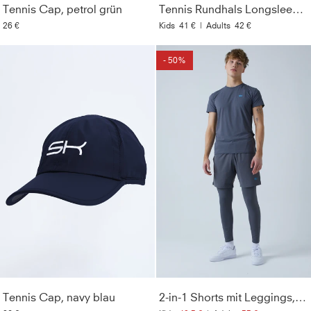
Tennis Cap, petrol grün
Tennis Rundhals Longsleeve Shirt, petrol grün
26 €
Kids
41 €
|
Adults
42 €
- 50%
Tennis Cap, navy blau
2-in-1 Shorts mit Leggings, grau