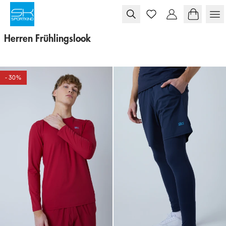
Skip to content
Herren Frühlingslook
- 30%