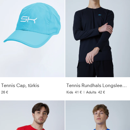
Tennis Cap, türkis
Tennis Rundhals Longsleeve Shirt, schwarz
26 €
Kids
41 €
|
Adults
42 €