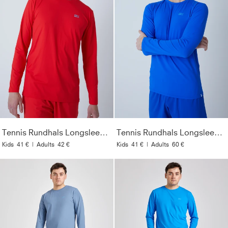
Tennis Rundhals Longsleeve Shirt, rot
Tennis Rundhals Longsleeve Shirt, kobaltblau
Kids
41 €
|
Adults
42 €
Kids
41 €
|
Adults
60 €