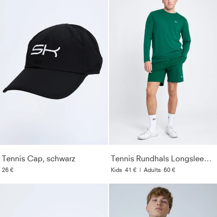
Tennis Cap, schwarz
Tennis Rundhals Longsleeve Shirt, tannengrün
26 €
Kids
41 €
|
Adults
60 €