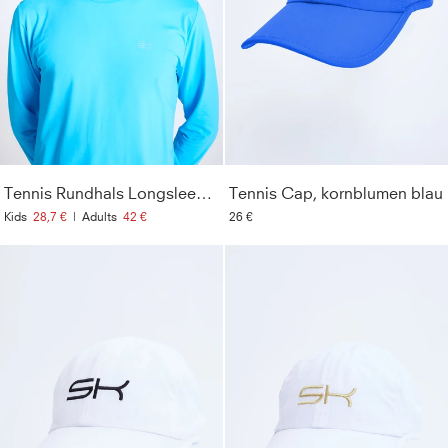
Tennis Rundhals Longsleeve Shirt, türkis
Tennis Cap, kornblumen blau
Kids
28,7 €
|
Adults
42 €
26 €