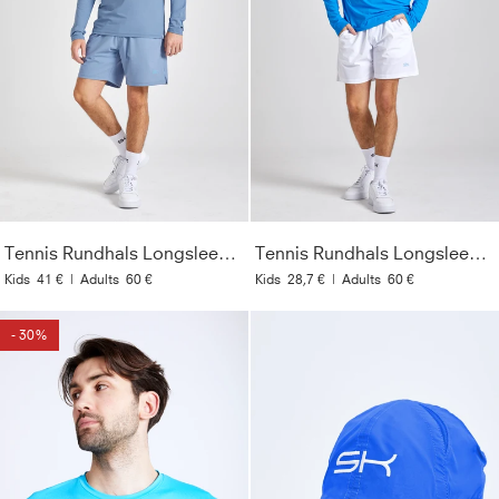
Tennis Rundhals Longsleeve Shirt, grau blau
Tennis Rundhals Longsleeve Shirt, cyan blau
Kids
41 €
|
Adults
60 €
Kids
28,7 €
|
Adults
60 €
- 30%