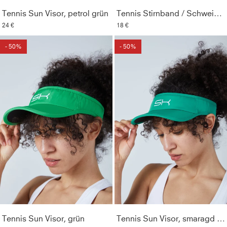
Tennis Sun Visor, petrol grün
Tennis Stirnband / Schweißband, petrol grün
24 €
18 €
- 50%
- 50%
Tennis Sun Visor, grün
Tennis Sun Visor, smaragd grün