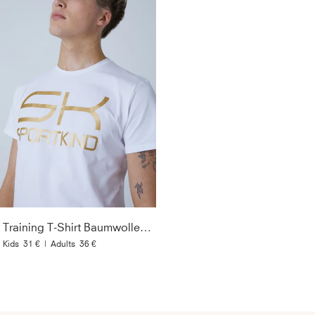
Training T-Shirt Baumwolle Herren & Jungen, weiß
Kids
31 €
|
Adults
36 €