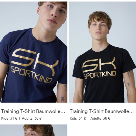
Training T-Shirt Baumwolle Herren & Jungen, navy blau
Training T-Shirt Baumwolle Herren & Jungen, schwarz
Kids
31 €
|
Adults
36 €
Kids
31 €
|
Adults
36 €