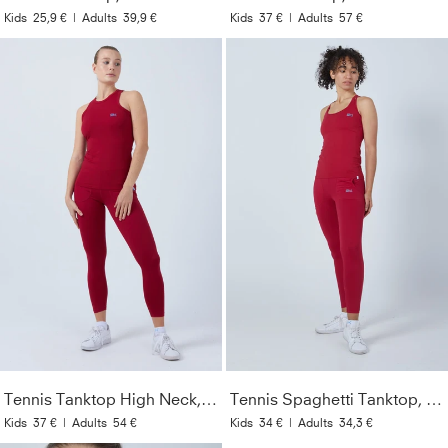
Kids
25,9 €
|
Adults
39,9 €
Kids
37 €
|
Adults
57 €
Tennis Tanktop High Neck, bordeaux rot
Tennis Spaghetti Tanktop, bordeaux rot
Kids
37 €
|
Adults
54 €
Kids
34 €
|
Adults
34,3 €