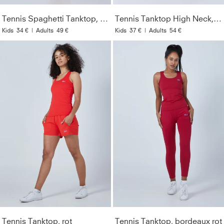
Tennis Spaghetti Tanktop, rot
Tennis Tanktop High Neck, rot
Kids
34 €
|
Adults
49 €
Kids
37 €
|
Adults
54 €
Tennis Tanktop, rot
Tennis Tanktop, bordeaux rot