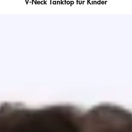
V-Neck Tanktop für Kinder