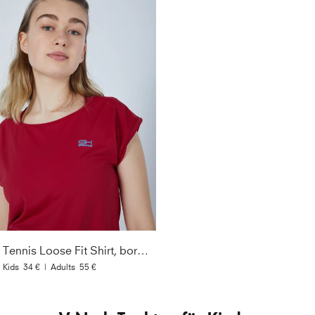
Tennis Loose Fit Shirt, bordeaux rot
Kids
34 €
|
Adults
55 €