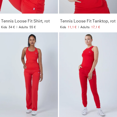
Lichtechtheit
:
4-5
Tennis Loose Fit Shirt, rot
Tennis Loose Fit Tanktop, rot
Kids
34 €
|
Adults
55 €
Kids
11,1 €
|
Adults
17,1 €