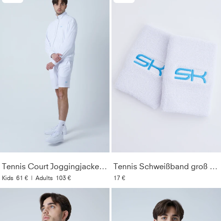
Tennis Court Joggingjacke, weiß
Tennis Schweißband groß 2er Set, weiß
Kids
61 €
|
Adults
103 €
17 €