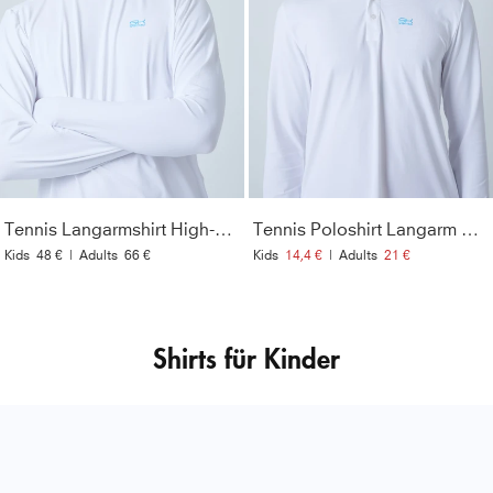
Tennis Langarmshirt High-Neck Herren & Jungen, weiß
Tennis Poloshirt Langarm Herren & Jungen, weiß
Kids
48 €
|
Adults
66 €
Kids
14,4 €
|
Adults
21 €
Shirts für Kinder