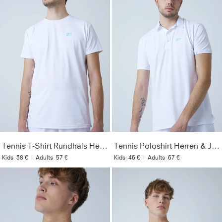
Tennis T-Shirt Rundhals Herren & Jungen, weiß
Tennis Poloshirt Herren & Jungen, weiß
Kids
38 €
|
Adults
57 €
Kids
46 €
|
Adults
67 €