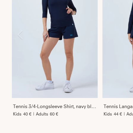
Tennis 3/4-Longsleeve Shirt, navy blau
Kids
40 €
|
Adults
60 €
Kids
44 €
|
Adu