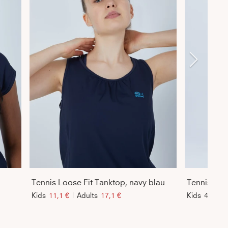
Tennis Loose Fit Tanktop, navy blau
Kids
11,1 €
|
Adults
17,1 €
Kids
41 €
|