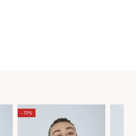
- 70%