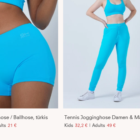
ose / Ballhose, türkis
lts
21 €
Kids
32,2 €
|
Adults
49 €