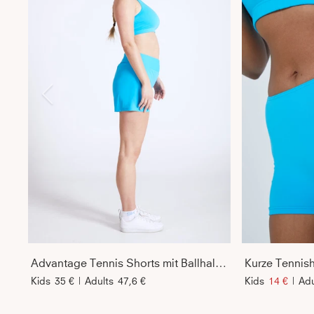
Advantage Tennis Shorts mit Ballhalter, türkis
Kurze Tennish
Kids
35 €
|
Adults
47,6 €
Kids
14 €
|
Adu