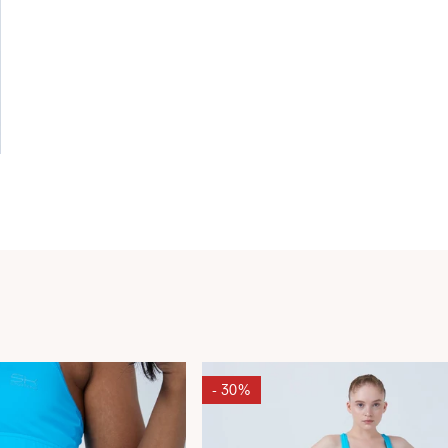
- 30%