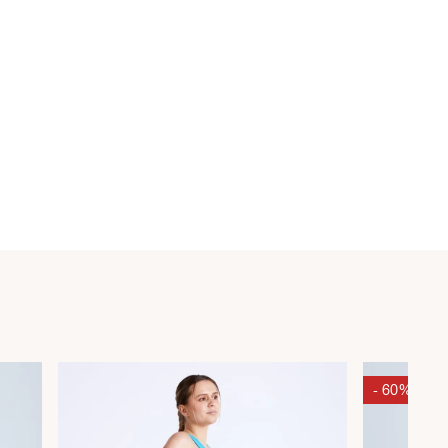
- 60%