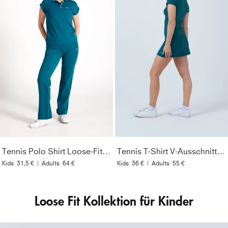
Tennis Polo Shirt Loose-Fit, petrol grün
Tennis T-Shirt V-Ausschnitt Damen & Mädchen, petrol grün
Kids
31,5 €
|
Adults
64 €
Kids
36 €
|
Adults
55 €
Loose Fit Kollektion für Kinder