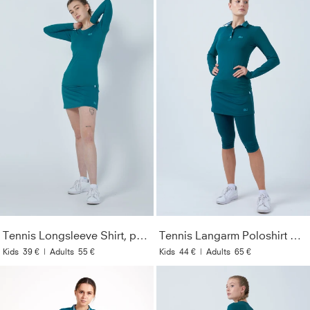
Tennis Longsleeve Shirt, petrol grün
Tennis Langarm Poloshirt Damen & Mädchen, petrol grün
Kids
39 €
|
Adults
55 €
Kids
44 €
|
Adults
65 €