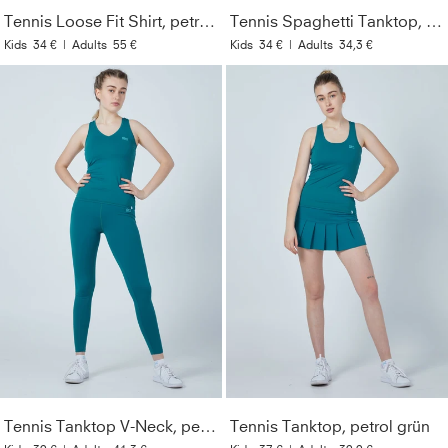
Tennis Loose Fit Shirt, petrol grün
Tennis Spaghetti Tanktop, petrol grün
Kids
34 €
|
Adults
55 €
Kids
34 €
|
Adults
34,3 €
Tennis Tanktop V-Neck, petrol grün
Tennis Tanktop, petrol grün