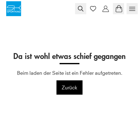
Skip to content
Da ist wohl etwas schief gegangen
Beim laden der Seite ist ein Fehler aufgetreten.
Zurück