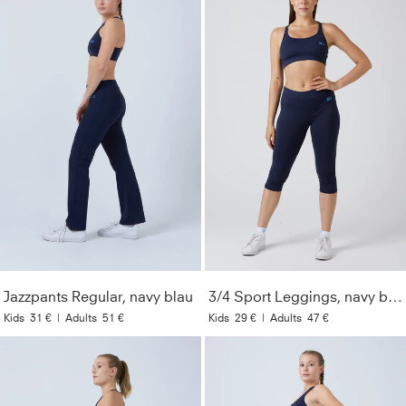
Jazzpants Regular, navy blau
3/4 Sport Leggings, navy blau
Kids
31 €
|
Adults
51 €
Kids
29 €
|
Adults
47 €