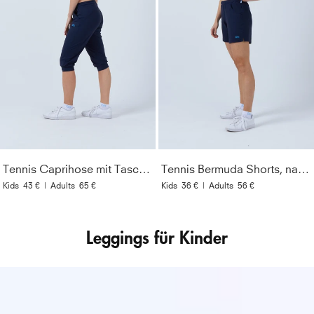
Tennis Caprihose mit Taschen, navy blau
Tennis Bermuda Shorts, navy blau
Kids
43 €
|
Adults
65 €
Kids
36 €
|
Adults
56 €
Leggings für Kinder