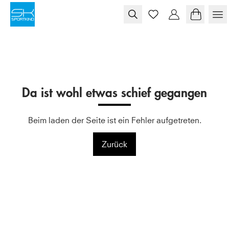
Skip to content
Da ist wohl etwas schief gegangen
Beim laden der Seite ist ein Fehler aufgetreten.
Zurück