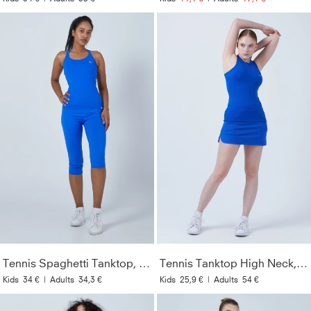
Tennis Spaghetti Tanktop, kobaltblau
Tennis Tanktop High Neck, kobaltblau
Kids
34 €
|
Adults
34,3 €
Kids
25,9 €
|
Adults
54 €