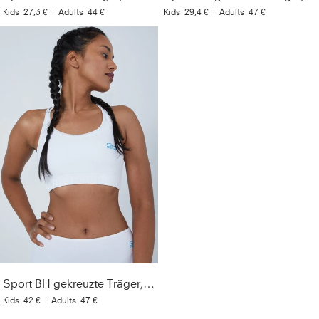
Kids
27,3 €
|
Adults
44 €
Kids
29,4 €
|
Adults
47 €
Sport BH gekreuzte Träger, weiß
Kids
42 €
|
Adults
47 €