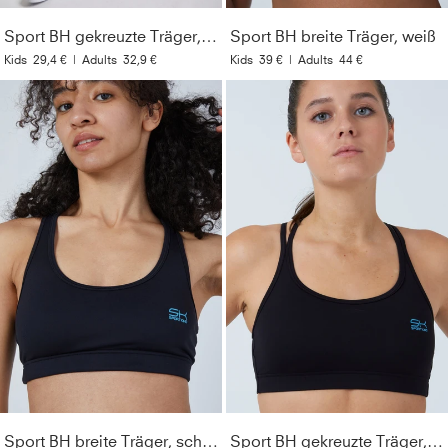
Sport BH gekreuzte Träger, grau blau
Sport BH breite Träger, weiß
Kids
29,4 €
|
Adults
32,9 €
Kids
39 €
|
Adults
44 €
Sport BH breite Träger, schwarz
Sport BH gekreuzte Träger, schwarz