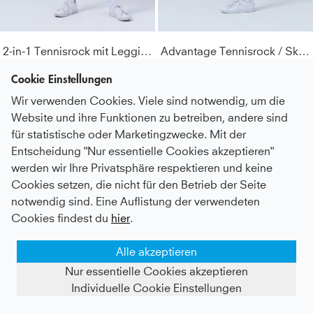
Lichtechtheit
:
4-5
2-in-1 Tennisrock mit Leggings / Skapri, rot
Advantage Tennisrock / Skort mit Ballhalter, rot
Kids
46 €
|
Adults
68 €
Kids
44 €
|
Adults
44,8 €
Cookie Einstellungen
Wir verwenden Cookies. Viele sind notwendig, um die
Website und ihre Funktionen zu betreiben, andere sind
für statistische oder Marketingzwecke. Mit der
Entscheidung "Nur essentielle Cookies akzeptieren"
werden wir Ihre Privatsphäre respektieren und keine
Cookies setzen, die nicht für den Betrieb der Seite
notwendig sind. Eine Auflistung der verwendeten
Cookies findest du
hier
.
Alle akzeptieren
Nur essentielle Cookies akzeptieren
Individuelle Cookie Einstellungen