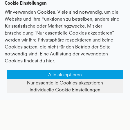
Cookie Einstellungen
Wir verwenden Cookies. Viele sind notwendig, um die
Website und ihre Funktionen zu betreiben, andere sind
für statistische oder Marketingzwecke. Mit der
Entscheidung "Nur essentielle Cookies akzeptieren"
werden wir Ihre Privatsphäre respektieren und keine
Tennis Bermuda Shorts, navy blau
Tennis Tanktop, navy blau
Cookies setzen, die nicht für den Betrieb der Seite
notwendig sind. Eine Auflistung der verwendeten
Kids
36 €
|
Adults
56 €
Kids
37 €
|
Adults
57 €
Cookies findest du
hier
.
Alle akzeptieren
Nur essentielle Cookies akzeptieren
Individuelle Cookie Einstellungen
FILTER ANZEIGEN