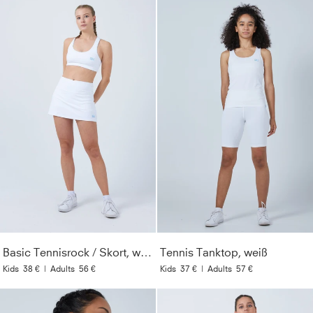
Basic Tennisrock / Skort, weiß
Tennis Tanktop, weiß
Kids
38 €
|
Adults
56 €
Kids
37 €
|
Adults
57 €