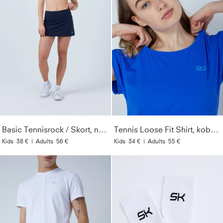
Basic Tennisrock / Skort, navy blau
Tennis Loose Fit Shirt, kobaltblau
Kids
38 €
|
Adults
56 €
Kids
34 €
|
Adults
55 €