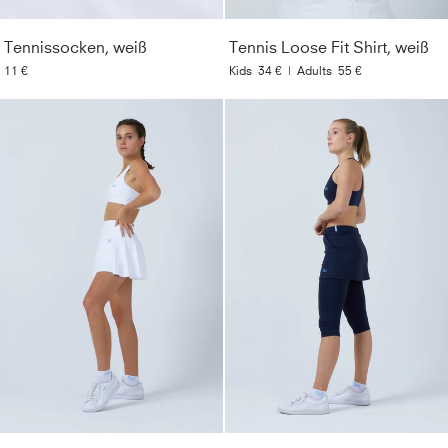
Tennissocken, weiß
Tennis Loose Fit Shirt, weiß
11 €
Kids
34 €
|
Adults
55 €