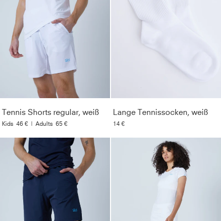
Tennis Shorts regular, weiß
Lange Tennissocken, weiß
Kids
46 €
|
Adults
65 €
14 €