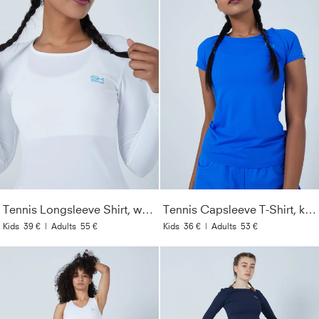
Tennis Longsleeve Shirt, weiß
Tennis Capsleeve T-Shirt, kobaltblau
Kids
39 €
|
Adults
55 €
Kids
36 €
|
Adults
53 €