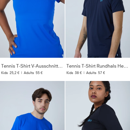
Tennis T-Shirt V-Ausschnitt Damen & Mädchen, kobaltblau
Tennis T-Shirt Rundhals Herren & Jungen, navy blau
Kids
25,2 €
|
Adults
55 €
Kids
38 €
|
Adults
57 €