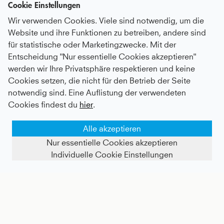
Cookie Einstellungen
Wir verwenden Cookies. Viele sind notwendig, um die
Website und ihre Funktionen zu betreiben, andere sind
für statistische oder Marketingzwecke. Mit der
Entscheidung "Nur essentielle Cookies akzeptieren"
werden wir Ihre Privatsphäre respektieren und keine
Tennis 3/4 Loose Fit Shirt, navy blau
Tennis Loose Fit Shirt, türkis
Cookies setzen, die nicht für den Betrieb der Seite
notwendig sind. Eine Auflistung der verwendeten
Kids
39 €
|
Adults
60 €
Kids
34 €
|
Adults
55 €
Cookies findest du
hier
.
Alle akzeptieren
Nur essentielle Cookies akzeptieren
Individuelle Cookie Einstellungen
FILTER ANZEIGEN