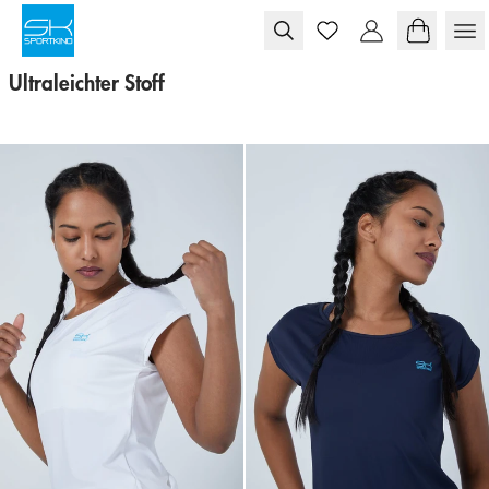
Skip to content
Ultraleichter Stoff