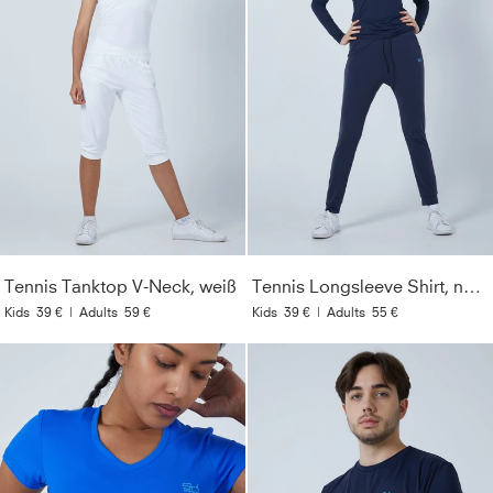
Tennis Tanktop V-Neck, weiß
Tennis Longsleeve Shirt, navy blau
Kids
39 €
|
Adults
59 €
Kids
39 €
|
Adults
55 €