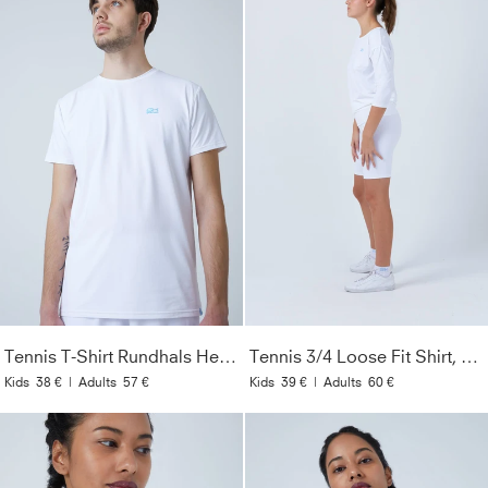
Tennis T-Shirt Rundhals Herren & Jungen, weiß
Tennis 3/4 Loose Fit Shirt, weiß
Kids
38 €
|
Adults
57 €
Kids
39 €
|
Adults
60 €