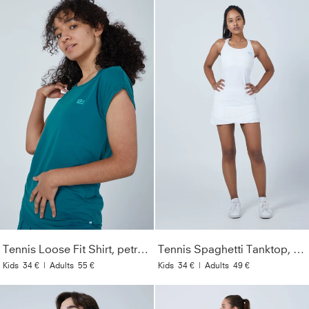
Tennis Loose Fit Shirt, petrol grün
Tennis Spaghetti Tanktop, weiß
Kids
34 €
|
Adults
55 €
Kids
34 €
|
Adults
49 €