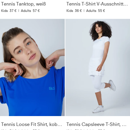
Tennis Tanktop, weiß
Tennis T-Shirt V-Ausschnitt Damen & Mädchen, weiß
Kids
37 €
|
Adults
57 €
Kids
36 €
|
Adults
55 €
Tennis Loose Fit Shirt, kobaltblau
Tennis Capsleeve T-Shirt, weiß