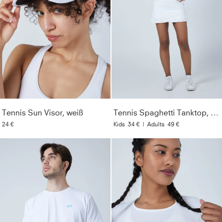
Tennis Sun Visor, weiß
Tennis Spaghetti Tanktop, weiß
24 €
Kids
34 €
|
Adults
49 €