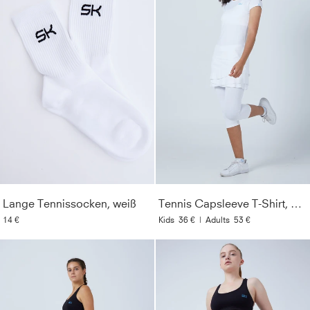
Lange Tennissocken, weiß
Tennis Capsleeve T-Shirt, weiß
14 €
Kids
36 €
|
Adults
53 €