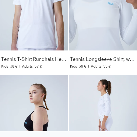
Tennis T-Shirt Rundhals Herren & Jungen, weiß
Tennis Longsleeve Shirt, weiß
Kids
38 €
|
Adults
57 €
Kids
39 €
|
Adults
55 €