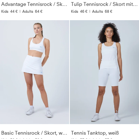
Advantage Tennisrock / Skort mit Ballhalter, weiß
Tulip Tennisrock / Skort mit Taschen, weiß
Kids
44 €
|
Adults
64 €
Kids
46 €
|
Adults
68 €
Basic Tennisrock / Skort, weiß
Tennis Tanktop, weiß