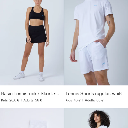
Basic Tennisrock / Skort, schwarz
Tennis Shorts regular, weiß
Kids
26,6 €
|
Adults
56 €
Kids
46 €
|
Adults
65 €