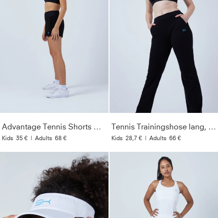
Advantage Tennis Shorts mit Ballhalter, schwarz
Tennis Trainingshose lang, schwarz
Kids
35 €
|
Adults
68 €
Kids
28,7 €
|
Adults
66 €