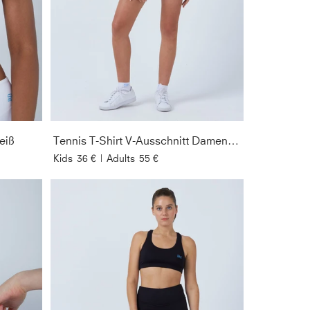
eiß
Tennis T-Shirt V-Ausschnitt Damen & Mädchen, weiß
Kids
36 €
|
Adults
55 €