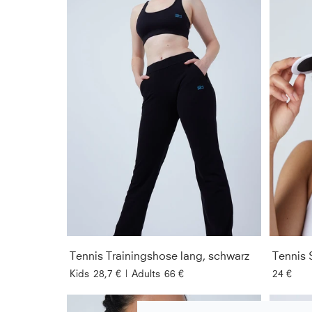
Tennis Trainingshose lang, schwarz
Tennis 
Kids
28,7 €
|
Adults
66 €
24 €