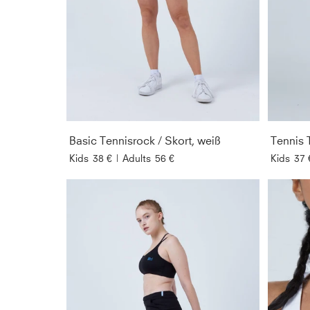
Basic Tennisrock / Skort, weiß
Tennis 
Kids
38 €
|
Adults
56 €
Kids
37 