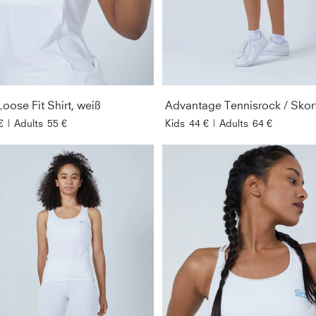
Loose Fit Shirt, weiß
€
|
Adults
55 €
Kids
44 €
|
Adults
64 €