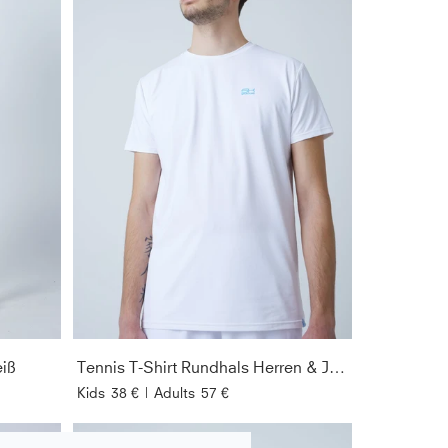
eiß
Tennis T-Shirt Rundhals Herren & Jungen, weiß
Kids
38 €
|
Adults
57 €