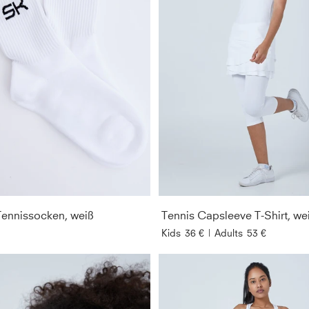
ennissocken, weiß
Tennis Capsleeve T-Shirt, we
Kids
36 €
|
Adults
53 €