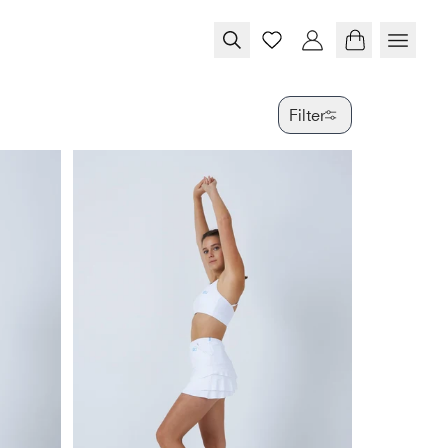
Filter
FARBE
GRÖSSE
PRODUKTTY
VERFÜGBAR
SPECIAL