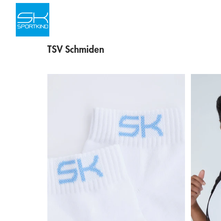
Skip to content
TSV Schmiden