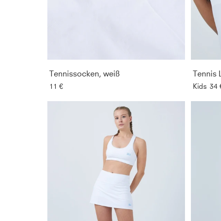
Tennissocken, weiß
Tennis 
11 €
Kids
34 