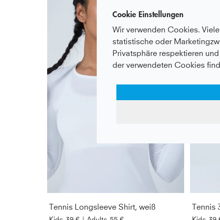
Cookie Einstellungen
Wir verwenden Cookies. Viele 
statistische oder Marketingzw
Privatsphäre respektieren und 
der verwendeten Cookies find
Tennis Longsleeve Shirt, weiß
Tennis 3
Kids
39 €
|
Adults
55 €
Kids
39 