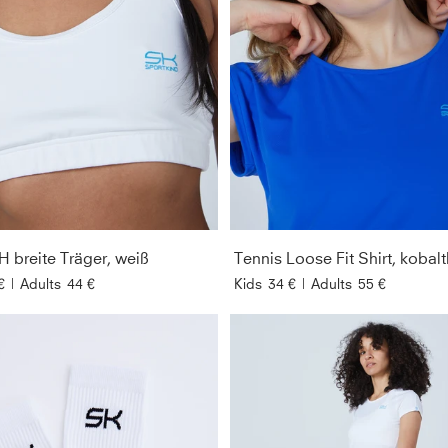
H breite Träger, weiß
Tennis Loose Fit Shirt, kobal
€
|
Adults
44 €
Kids
34 €
|
Adults
55 €