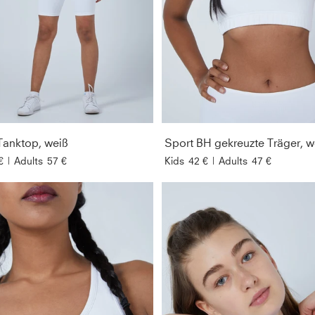
Tanktop, weiß
Sport BH gekreuzte Träger, w
€
|
Adults
57 €
Kids
42 €
|
Adults
47 €