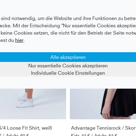
sind notwendig, um die Website und ihre Funktionen zu betrei
ecke. Mit der Entscheidung "Nur essentielle Cookies akzeptier
keine Cookies setzen, die nicht für den Betrieb der Seite not
est du
hier
.
Alle akzeptieren
Nur essentielle Cookies akzeptieren
Individuelle Cookie Einstellungen
/4 Loose Fit Shirt, weiß
€
|
Adults
60 €
Kids
44 €
|
Adults
64 €