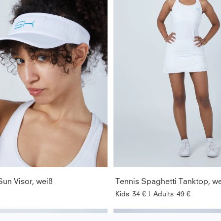
Sun Visor, weiß
Tennis Spaghetti Tanktop, w
Kids
34 €
|
Adults
49 €