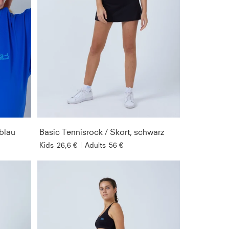
tblau
Basic Tennisrock / Skort, schwarz
Kids
26,6 €
|
Adults
56 €