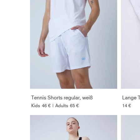
Tennis Shorts regular, weiß
Lange T
Kids
46 €
|
Adults
65 €
14 €