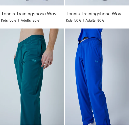
Tennis Trainingshose Woven, navy blau
Tennis Trainingshose Woven, schwarz
Kids
56 €
|
Adults
86 €
Kids
56 €
|
Adults
86 €