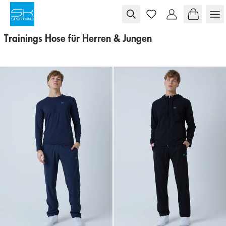
Skip to content
Trainings Hose für Herren & Jungen