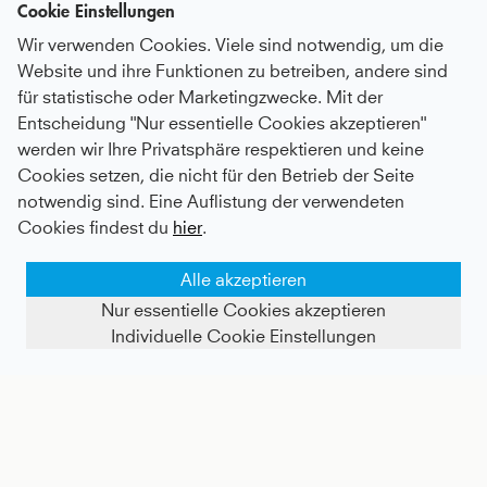
Cookie Einstellungen
Wir verwenden Cookies. Viele sind notwendig, um die
Website und ihre Funktionen zu betreiben, andere sind
für statistische oder Marketingzwecke. Mit der
Entscheidung "Nur essentielle Cookies akzeptieren"
werden wir Ihre Privatsphäre respektieren und keine
Tennis Bermuda Shorts, navy blau
Tennis Tanktop, navy blau
Cookies setzen, die nicht für den Betrieb der Seite
notwendig sind. Eine Auflistung der verwendeten
Kids
36 €
|
Adults
56 €
Kids
37 €
|
Adults
57 €
Cookies findest du
hier
.
Alle akzeptieren
Nur essentielle Cookies akzeptieren
Individuelle Cookie Einstellungen
FILTER ANZEIGEN