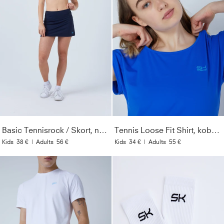
Basic Tennisrock / Skort, navy blau
Tennis Loose Fit Shirt, kobaltblau
Kids
38 €
|
Adults
56 €
Kids
34 €
|
Adults
55 €