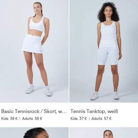
Basic Tennisrock / Skort, weiß
Tennis Tanktop, weiß
Kids
38 €
|
Adults
56 €
Kids
37 €
|
Adults
57 €