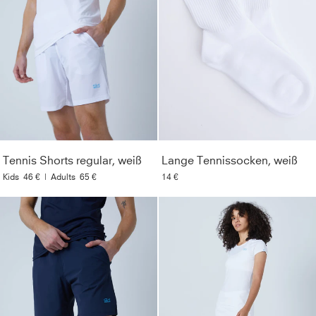
Tennis Shorts regular, weiß
Lange Tennissocken, weiß
Kids
46 €
|
Adults
65 €
14 €