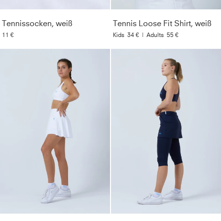
Tennissocken, weiß
Tennis Loose Fit Shirt, weiß
11 €
Kids
34 €
|
Adults
55 €