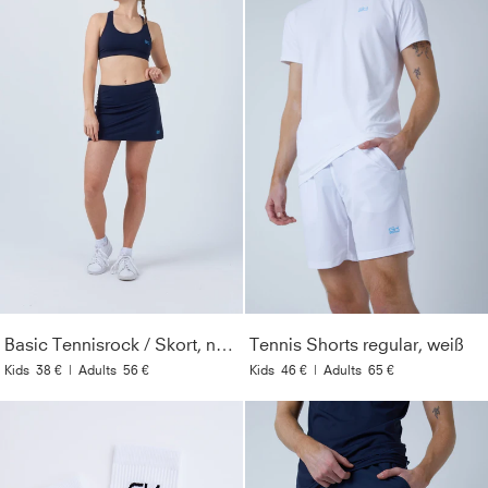
Basic Tennisrock / Skort, navy blau
Tennis Shorts regular, weiß
Kids
38 €
|
Adults
56 €
Kids
46 €
|
Adults
65 €