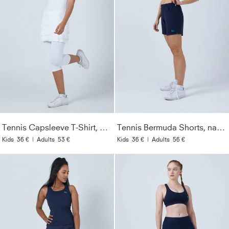
Tennis Capsleeve T-Shirt, weiß
Tennis Bermuda Shorts, navy blau
Kids
36 €
|
Adults
53 €
Kids
36 €
|
Adults
56 €