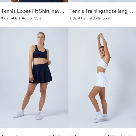
Tennis Loose Fit Shirt, navy blau
Tennis Trainingshose lang, navy blau
Kids
34 €
|
Adults
55 €
Kids
41 €
|
Adults
66 €