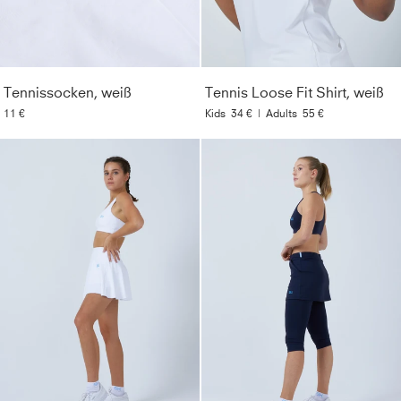
Tennissocken, weiß
Tennis Loose Fit Shirt, weiß
11 €
Kids
34 €
|
Adults
55 €