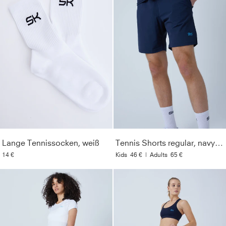
Lange Tennissocken, weiß
Tennis Shorts regular, navy blau
14 €
Kids
46 €
|
Adults
65 €