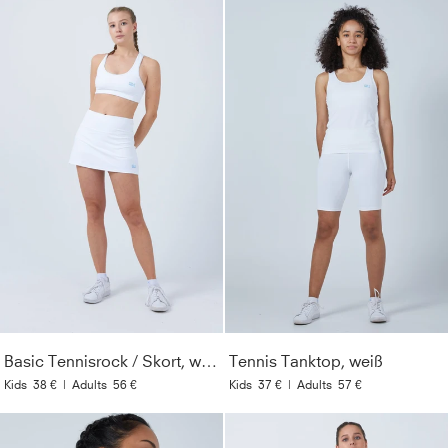
Basic Tennisrock / Skort, weiß
Tennis Tanktop, weiß
Kids
38 €
|
Adults
56 €
Kids
37 €
|
Adults
57 €