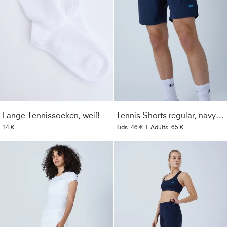
Lange Tennissocken, weiß
Tennis Shorts regular, navy blau
14 €
Kids
46 €
|
Adults
65 €