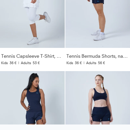
Tennis Capsleeve T-Shirt, weiß
Tennis Bermuda Shorts, navy blau
Kids
36 €
|
Adults
53 €
Kids
36 €
|
Adults
56 €