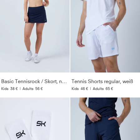
Basic Tennisrock / Skort, navy blau
Tennis Shorts regular, weiß
Kids
38 €
|
Adults
56 €
Kids
46 €
|
Adults
65 €