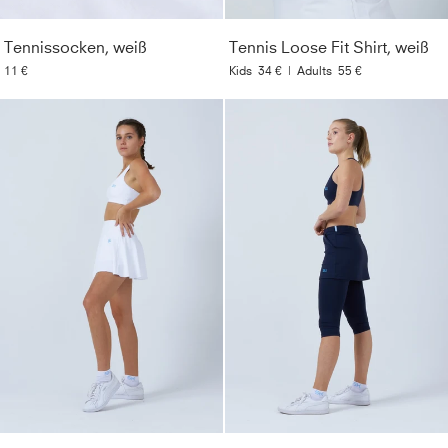
Tennissocken, weiß
Tennis Loose Fit Shirt, weiß
11 €
Kids
34 €
|
Adults
55 €