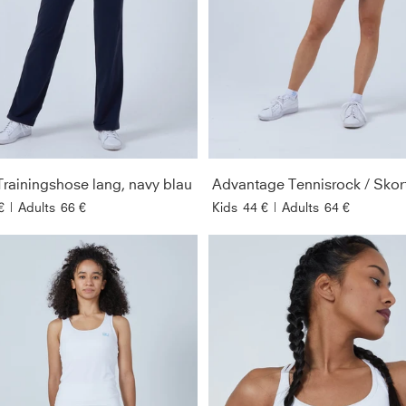
Trainingshose lang, navy blau
€
|
Adults
66 €
Kids
44 €
|
Adults
64 €