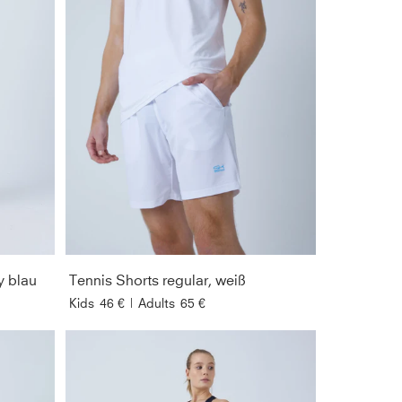
y blau
Tennis Shorts regular, weiß
Kids
46 €
|
Adults
65 €