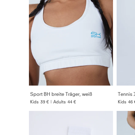
Sport BH breite Träger, weiß
Kids
39 €
|
Adults
44 €
Kids
46 