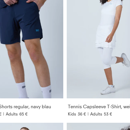
Shorts regular, navy blau
Tennis Capsleeve T-Shirt, we
€
|
Adults
65 €
Kids
36 €
|
Adults
53 €