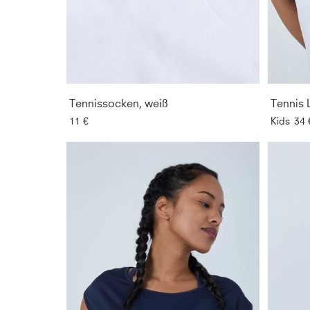
Tennissocken, weiß
Tennis 
11 €
Kids
34 