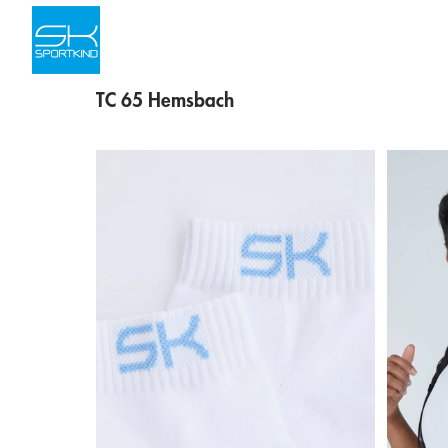
Skip to content
TC 65 Hemsbach