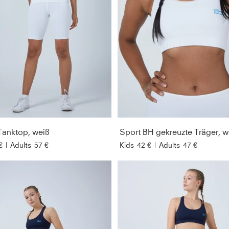
Tanktop, weiß
Sport BH gekreuzte Träger, w
€
|
Adults
57 €
Kids
42 €
|
Adults
47 €