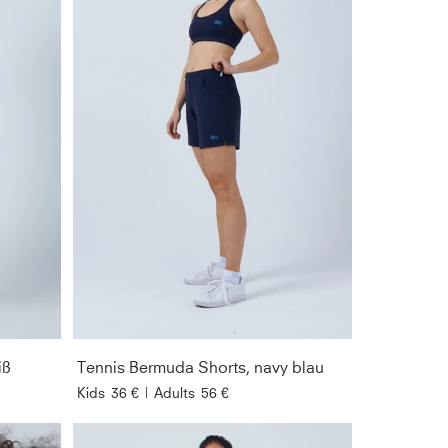
iß
Tennis Bermuda Shorts, navy blau
Kids
36 €
|
Adults
56 €