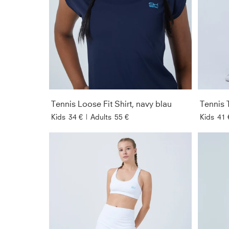
Tennis Loose Fit Shirt, navy blau
Tennis 
Kids
34 €
|
Adults
55 €
Kids
41 