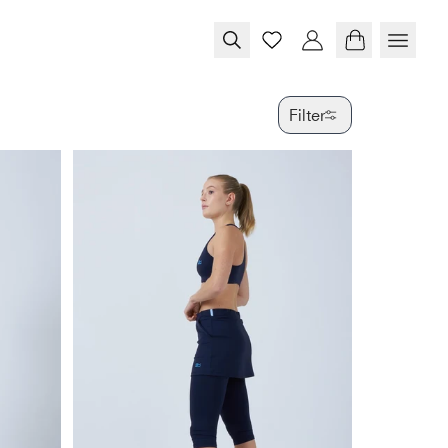
Filter
FARBE
GRÖSSE
PRODUKTTY
VERFÜGBAR
SPECIAL