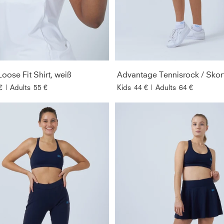
Loose Fit Shirt, weiß
€
|
Adults
55 €
Kids
44 €
|
Adults
64 €