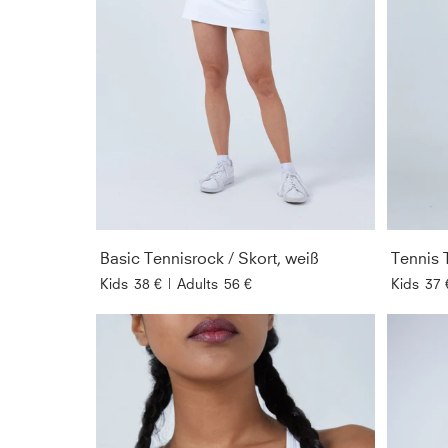
Basic Tennisrock / Skort, weiß
Tennis 
Kids
38 €
|
Adults
56 €
Kids
37 