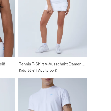
eiß
Tennis T-Shirt V-Ausschnitt Damen & Mädchen, weiß
Kids
36 €
|
Adults
55 €